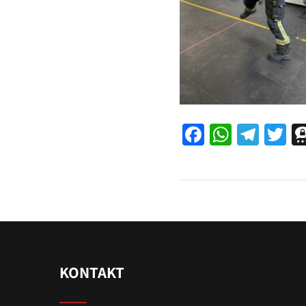
Facebook
WhatsA
Tele
Tw
KONTAKT