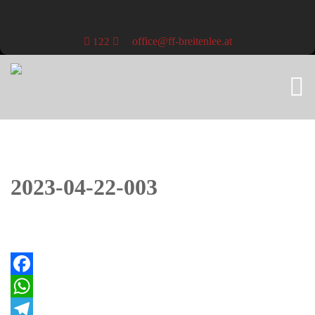
office@ff-breitenlee.at
122
2023-04-22-003
Facebook
WhatsApp