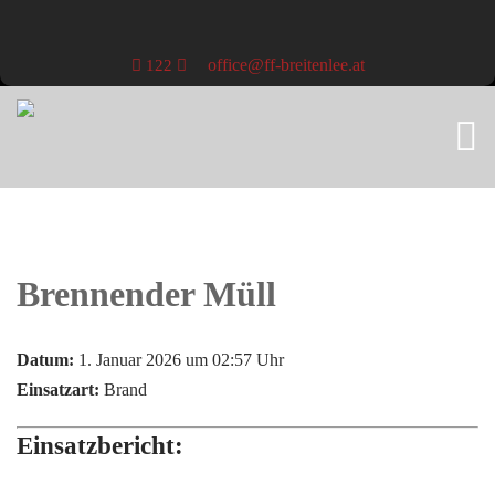
office@ff-breitenlee.at
122
Brennender Müll
Datum:
1. Januar 2026 um 02:57 Uhr
Einsatzart:
Brand
Einsatzbericht: