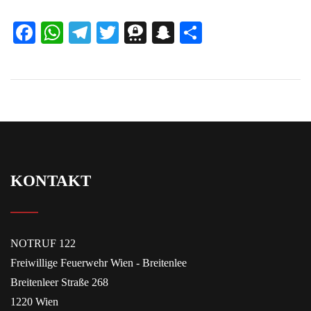
Facebook
WhatsApp
Telegram
Twitter
Threema
Snapchat
Teilen
KONTAKT
NOTRUF 122
Freiwillige Feuerwehr Wien - Breitenlee
Breitenleer Straße 268
1220 Wien