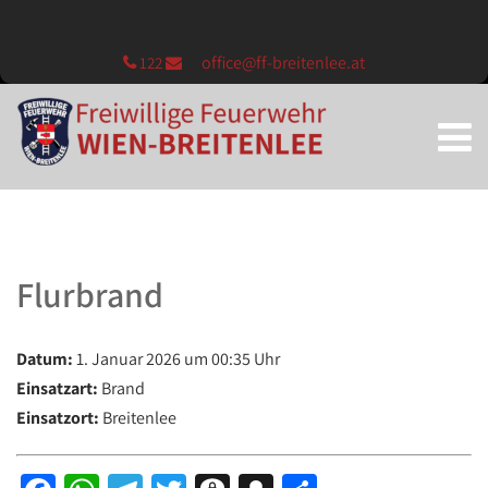
office@ff-breitenlee.at
122
Flurbrand
Datum:
1. Januar 2026 um 00:35 Uhr
Einsatzart:
Brand
Einsatzort:
Breitenlee