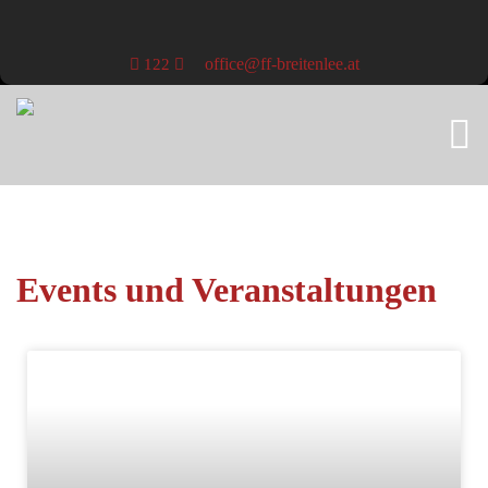
office@ff-breitenlee.at
122
Events und Veranstaltungen