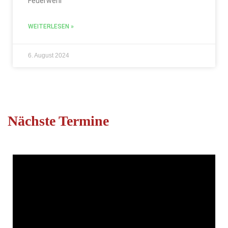
Feuerwehr
WEITERLESEN »
6. August 2024
Nächste Termine